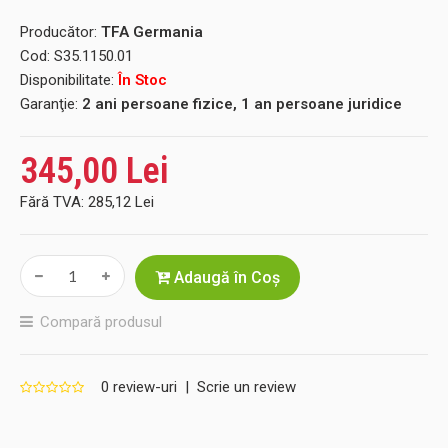
Producător:
TFA Germania
Cod:
S35.1150.01
Disponibilitate:
În Stoc
Garanţie:
2 ani persoane fizice, 1 an persoane juridice
345,00 Lei
Fără TVA:
285,12 Lei
Adaugă în Coş
Compară produsul
0 review-uri
|
Scrie un review