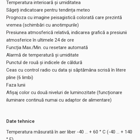
Temperatura interioară și umiditatea
Săgeți indicatoare pentru tendința meteo
Prognoza cu imagine peisagistică colorată care prezintă
vremea (schimbări cu anotimpurile)
Presiunea atmosferică relativă, indicarea grafică a presiunii
atmosferice în ultimele 24 de ore
Funcția Max./Min. cu resetare automată
Alarmă de temperatură și umiditate
Punctul de rouă și indicele de căldură
Ceas cu control radio cu data și săptămâna scrisă în litere
pline (6 limbi)
Faza lunii
Afișaj color cu două niveluri de luminozitate (funcționare
iluminare continuă numai cu adaptor de alimentare)
Date tehnice
Temperatura măsurată în aer liber -40 ... + 60 ° C (-40 ... + 140
° F)