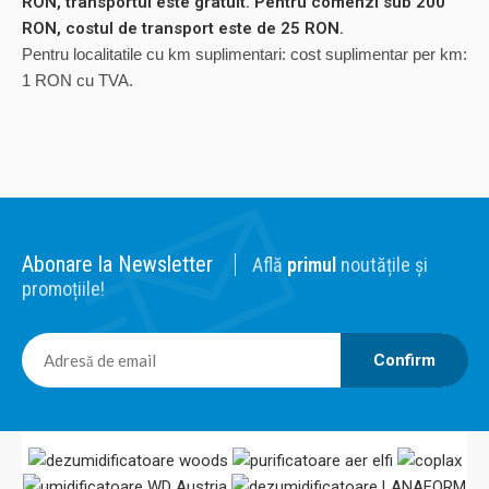
RON, transportul este gratuit. Pentru comenzi sub 200
RON, costul de transport este de 25 RON.
Pentru localitatile cu km suplimentari: cost suplimentar per km:
1 RON cu TVA.
Abonare la Newsletter
Află
primul
noutățile și
promoțiile!
Confirm