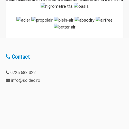
Contact
0725 588 322
info@soldec.ro