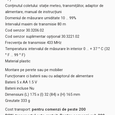
Conținutul coletului: stație meteo, transmițător, adaptor de
alimentare, manual de instrucțiuni
Domeniul de măsurare umiditate 10 ... 99%
Intervalul maxim de transmisie 80 m
Cod senzor 30.3206.02
Cod senzor suplimentar opțional 30.3221.02
Frecvența de transmisie 433 MHz
Temperatura: intervalul de măsurare în interior 0 ... + 37 ° C (32
° F ... 99 ° F)
Material plastic
Montare pe perete sau pe mobilier
Funcționare ci baterii sau cu adaptorul de alimentare
Baterii 5 x AA 1.5 V
Baterii incluse Nu
Dimensiuni (L) 175 x (l) 32 (84) x (H) 165 mm
Greutate 333 g
Cost transport:
pentru comenzi de peste 200