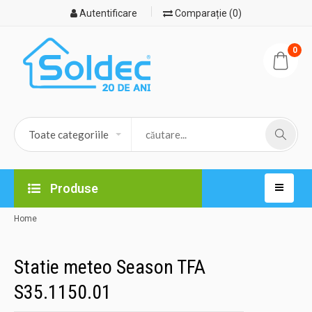
Autentificare
Comparație (0)
0
Produse
Home
Statie meteo Season TFA
S35.1150.01