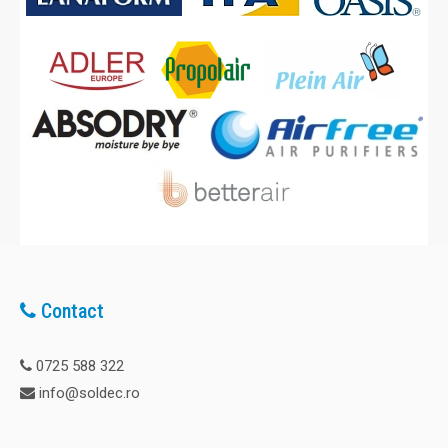
Contact
0725 588 322
info@soldec.ro