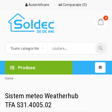
Autentificare
Comparație (0)
0
Produse
Home
Sistem meteo Weatherhub
TFA S31.4005.02