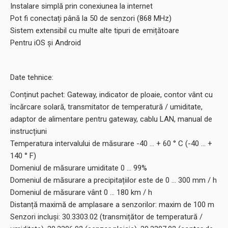
Instalare simplă prin conexiunea la internet
Pot fi conectați până la 50 de senzori (868 MHz)
Sistem extensibil cu multe alte tipuri de emițătoare
Pentru iOS și Android
Date tehnice:
Conținut pachet: Gateway, indicator de ploaie, contor vânt cu
încărcare solară, transmitator de temperatură / umiditate,
adaptor de alimentare pentru gateway, cablu LAN, manual de
instrucțiuni
Temperatura intervalului de măsurare -40 ... + 60 ° C (-40 ... +
140 ° F)
Domeniul de măsurare umiditate 0 ... 99%
Domeniul de măsurare a precipitațiilor este de 0 ... 300 mm / h
Domeniul de măsurare vânt 0 ... 180 km / h
Distanță maximă de amplasare a senzorilor: maxim de 100 m
Senzori incluși: 30.3303.02 (transmițător de temperatură /