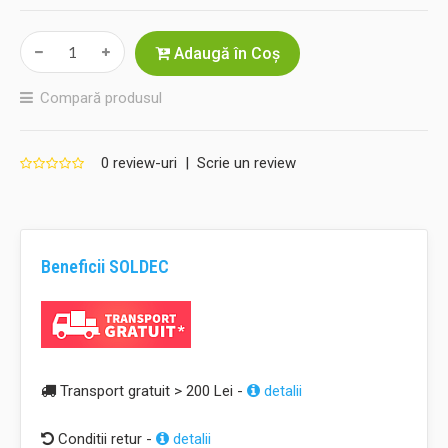
Adaugă în Coş
Compară produsul
0 review-uri
|
Scrie un review
Beneficii SOLDEC
Transport gratuit > 200 Lei -
detalii
Conditii retur -
detalii